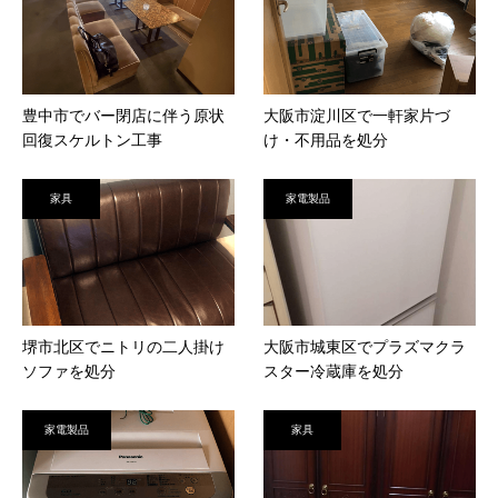
豊中市でバー閉店に伴う原状
大阪市淀川区で一軒家片づ
回復スケルトン工事
け・不用品を処分
家具
家電製品
堺市北区でニトリの二人掛け
大阪市城東区でプラズマクラ
ソファを処分
スター冷蔵庫を処分
家電製品
家具